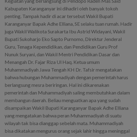
Kegiatan yang berlangsung di Pendopo Raden Mas Said
Kabupaten Karanganyar ini dihadiri oleh banyak tokoh
penting. Tampak hadir di acar tersebut Wakil Bupati
Karanganyar Bapak Adhe Elliana, SE selaku tuan rumah. Hadir
juga Wakil Walikota Surakarta Ibu Astrid Widayani, Wakil
Bupati Sukoharjo Eko Sapto Purnomo, Direktur Jenderal
Guru, Tenaga Kependidikan, dan Pendidikan Guru Prof
Nunuk Suryani, dan Wakil Mentri Pendidikan Dasar dan
Menangah Dr. Fajar Riza Ul Haq. Ketua umum
Muhammadiyah Jawa Tengah KH Dr. Tafsir mengatakan
bahwa hubungan Muhammadiyah dengan pemerintah harus
berlangsung mesra beriringan. Hal ini dikarenakan
pemerintah dan Muhammadiyah saling membutuhkan dalam
membangun daerah. Beliau menguatkan apa yang sudah
disampaikan Wakil Bupati Karanganyar Bapak Adhe Elliana
yang mengatakan bahwa peran Muhammadiyah di suatu
wilayah tak bisa dianggap sebelah mata. Muhammadiyah
bisa dikatakan mengurus orang sejak lahir hingga meninggal