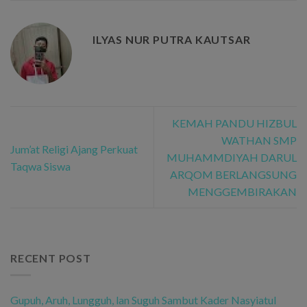
ILYAS NUR PUTRA KAUTSAR
KEMAH PANDU HIZBUL
WATHAN SMP
Jum’at Religi Ajang Perkuat
MUHAMMDIYAH DARUL
Taqwa Siswa
ARQOM BERLANGSUNG
MENGGEMBIRAKAN
RECENT POST
Gupuh, Aruh, Lungguh, lan Suguh Sambut Kader Nasyiatul