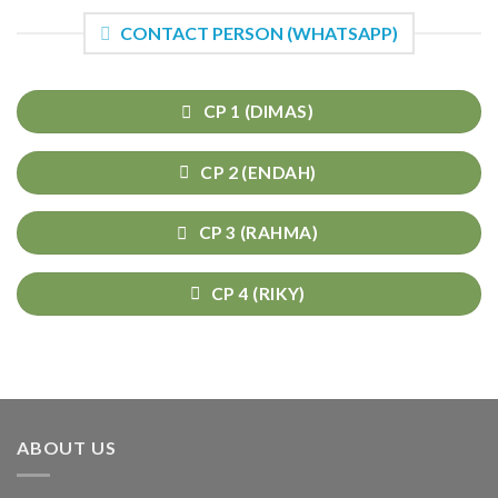
CONTACT PERSON (WHATSAPP)
CP 1 (DIMAS)
CP 2 (ENDAH)
CP 3 (RAHMA)
CP 4 (RIKY)
ABOUT US