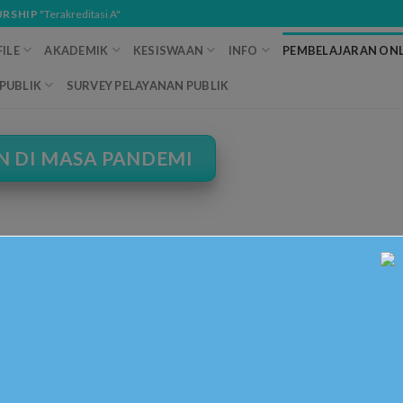
URSHIP
"Terakreditasi A"
ILE
AKADEMIK
KESISWAAN
INFO
PEMBELAJARAN ONL
PUBLIK
SURVEY PELAYANAN PUBLIK
 DI MASA PANDEMI