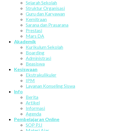
Sejarah Sekolah
Struktur Organisasi
Guru dan Karyawan
Kemitraan
Sarana dan Prasarana
Prestasi
Mars DA
Akademik
Kurikulum Sekolah
Boarding
Administrasi
Beasiswa
Kesiswaan
Ekstrakulikuler
IPM
Layanan Konseling Siswa
Info
Berita
Artikel
Informasi
Agenda
Pembelajaran Online
SOP PJJ
Materi Ajar