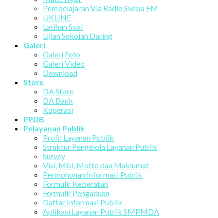
Pembelajaran Via Radio Swiba FM
UKLINE
Latihan Soal
Ujian Sekolah Daring
Galeri
Galeri Foto
Galeri Video
Download
Store
DA Store
DA Bank
Koperasi
PPDB
Pelayanan Publik
Profil Layanan Publik
Struktur Pengelola Layanan Publik
Survey
Visi, Misi, Motto dan Maklumat
Permohonan Informasi Publik
Formulir Keberatan
Formulir Pengaduan
Daftar Informasi Publik
Aplikasi Layanan Publik SMPMDA