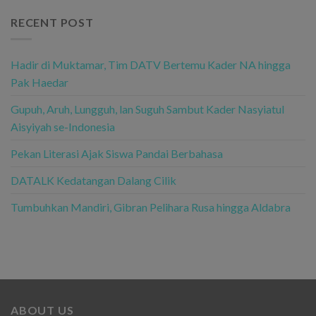
RECENT POST
Hadir di Muktamar, Tim DATV Bertemu Kader NA hingga
Pak Haedar
Gupuh, Aruh, Lungguh, lan Suguh Sambut Kader Nasyiatul
Aisyiyah se-Indonesia
Pekan Literasi Ajak Siswa Pandai Berbahasa
DATALK Kedatangan Dalang Cilik
Tumbuhkan Mandiri, Gibran Pelihara Rusa hingga Aldabra
ABOUT US