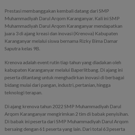
Prestasi membanggakan kembali datang dari SMP
Muhammadiyah Darul Arqom Karanganyar. Kali ini SMP
Muhammadiyah Darul Arqom Karanganyar mendapatkan
juara 3 di ajang kreasi dan inovasi (Krenova) Kabupaten
Karanganyar melalui siswa bernama Rizky Bima Damar
Saputra kelas 9B.
Krenova adalah event rutin tiap tahun yang diadakan oleh
kabupaten Karanganyar melalui Baperlitbang. Di ajang ini
peserta ditantang untuk menghadirkan inovasi di berbagai
bidang mulai dari pangan, industri, pertanian, hingga
teknologi terapan.
Di ajang krenova tahun 2022 SMP Muhammadiyah Darul
Arqom Karanganyar mengirimkan 2 tim di babak penyisihan.
Di babak ini peserta dari SMP Muhammadiyah Darul Arqom
bersaing dengan 61 peserta yang lain. Dari total 63 peserta