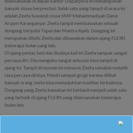
dilaksanakan di depan kantor Disparpora ini menampilkan
banyak siswa berprestasi. Salah satu yang tampil di acara ini
adalah Zeefa Suwandi siswa SMP Muhammadiyah Darul
Arqom Karanganyar. Zeefa tampil membawakan sebuah
dongeng berjudul Tupai dan Mantra Ajaib. Dongeng ini
merupakan ditulis Zeefa dan dibawakan dalam ajang FLS3N
beberapa bulan yang lalu.
Di ajang pentas Seni dan Budaya kali ini Zeefa tampak sangat
percaya diri. Dia mengaku sangat antusias bisa tampil di
ajang ini. Tampil di momen ini menurut Zeefa semakin melatih
rasa percaya dirinya. Meski sempat grogi karena dilihat
banyak orang zeefa bisa menunjukkan kualitas terbaiknya.
Dongeng yang Zeefa bawakan ini berhasil menjadi salah satu
yang terbaik di ajang FLS3N yang dilaksanakan beberapa
bulan lalu.