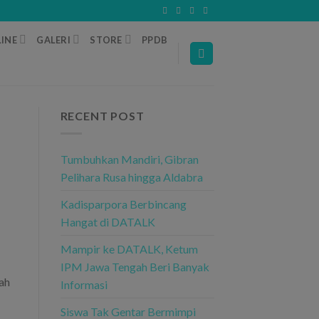
INE
GALERI
STORE
PPDB
RECENT POST
Tumbuhkan Mandiri, Gibran
Pelihara Rusa hingga Aldabra
Kadisparpora Berbincang
Hangat di DATALK
Mampir ke DATALK, Ketum
IPM Jawa Tengah Beri Banyak
ah
Informasi
Siswa Tak Gentar Bermimpi