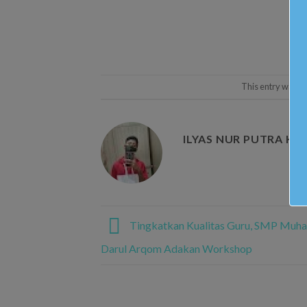
This entry was p
ILYAS NUR PUTRA KA
Tingkatkan Kualitas Guru, SMP Muh
Darul Arqom Adakan Workshop