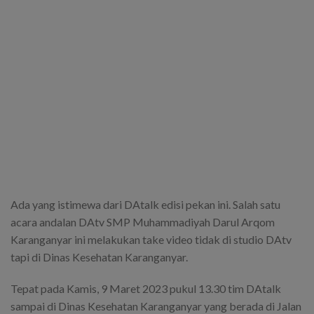
Ada yang istimewa dari DAtalk edisi pekan ini. Salah satu
acara andalan DAtv SMP Muhammadiyah Darul Arqom
Karanganyar ini melakukan take video tidak di studio DAtv
tapi di Dinas Kesehatan Karanganyar.
Tepat pada Kamis, 9 Maret 2023 pukul 13.30 tim DAtalk
sampai di Dinas Kesehatan Karanganyar yang berada di Jalan