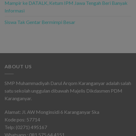
Mampir ke DATALK, Ketum IPM Jawa Tengah Beri Banyak
Informasi
Siswa Tak Gentar Bermimpi Besar
ABOUT US
SMP Muhammadiyah Darul Arqom Karanganyar adalah salah
satu sekolah unggulan dibawah Majelis Dikdasmen PDM
Karanganyar.
Alamat: Jl. AW Monginsidi 6 Karanganyar Ska
Kode pos: 57714
Telp: (0271) 495167
Whatsapp : 081 575 64 4151