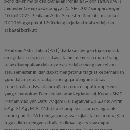
pendidikan maka dilaksanakan Penilaian Akhir Tahun (PAT)
Semester Genap pada tanggal 25 Mei 2022 sampai dengan
10 Juni 2022. Penilaian Akhir Semester dimulai pada pukul
07:30 hingga pukul 12:00 dengan jadwal mata pelajaran
sebagai berikut:
Penilaian Akhir Tahun (PAT) diadakan dengan tujuan untuk
mengukur kompetensi siswa dalam menyerap materi yang
telah disampaikan dalam proses belajar mengajar selama
satu semester ini dan dapat mengetahui tingkat keberhasilan
guru dalam proses belajar mengajar dengan indikasi
keberhasilan siswa dalam ujian dan mencapai kompetensi
yang diharapkan. Demi kelancaran kegiatan ini, Kepala SMP
Muhammadiyah Darul Arqom Karanganyar Bp. Zainal Arifin
S.Ag., M.Ag., M.A., M.Pd.I berharap kerjasama yang baik
antara panitia PAT dengan pengawas ujian dalam pembagian
tugas diatur dengan sebaik-baiknya agar siswa dapat
mencapai kompetensi yang diharapkan. “Kita berharap