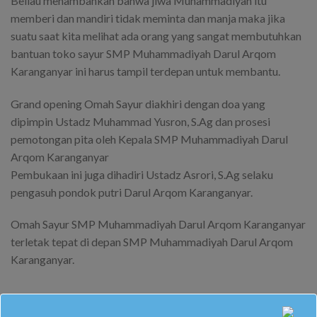
Beliau menambahkan bahwa jiwa Muhammadiyah itu
memberi dan mandiri tidak meminta dan manja maka jika
suatu saat kita melihat ada orang yang sangat membutuhkan
bantuan toko sayur SMP Muhammadiyah Darul Arqom
Karanganyar ini harus tampil terdepan untuk membantu.
Grand opening Omah Sayur diakhiri dengan doa yang
dipimpin Ustadz Muhammad Yusron, S.Ag dan prosesi
pemotongan pita oleh Kepala SMP Muhammadiyah Darul
Arqom Karanganyar
Pembukaan ini juga dihadiri Ustadz Asrori, S.Ag selaku
pengasuh pondok putri Darul Arqom Karanganyar.
Omah Sayur SMP Muhammadiyah Darul Arqom Karanganyar
terletak tepat di depan SMP Muhammadiyah Darul Arqom
Karanganyar.