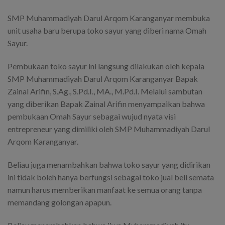
SMP Muhammadiyah Darul Arqom Karanganyar membuka
unit usaha baru berupa toko sayur yang diberi nama Omah
Sayur.
Pembukaan toko sayur ini langsung dilakukan oleh kepala
SMP Muhammadiyah Darul Arqom Karanganyar Bapak
Zainal Arifin, S.Ag., S.Pd.I., MA., M.Pd.I. Melalui sambutan
yang diberikan Bapak Zainal Arifin menyampaikan bahwa
pembukaan Omah Sayur sebagai wujud nyata visi
entrepreneur yang dimiliki oleh SMP Muhammadiyah Darul
Arqom Karanganyar.
Beliau juga menambahkan bahwa toko sayur yang didirikan
ini tidak boleh hanya berfungsi sebagai toko jual beli semata
namun harus memberikan manfaat ke semua orang tanpa
memandang golongan apapun.