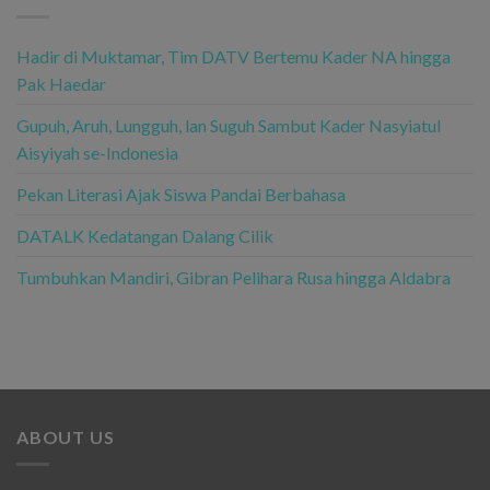
Hadir di Muktamar, Tim DATV Bertemu Kader NA hingga
Pak Haedar
Gupuh, Aruh, Lungguh, lan Suguh Sambut Kader Nasyiatul
Aisyiyah se-Indonesia
Pekan Literasi Ajak Siswa Pandai Berbahasa
DATALK Kedatangan Dalang Cilik
Tumbuhkan Mandiri, Gibran Pelihara Rusa hingga Aldabra
ABOUT US