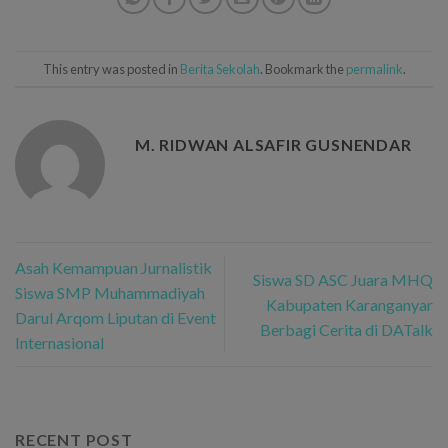
This entry was posted in
Berita Sekolah
. Bookmark the
permalink
.
M. RIDWAN ALSAFIR GUSNENDAR
Asah Kemampuan Jurnalistik
Siswa SD ASC Juara MHQ
Siswa SMP Muhammadiyah
Kabupaten Karanganyar
Darul Arqom Liputan di Event
Berbagi Cerita di DATalk
Internasional
RECENT POST