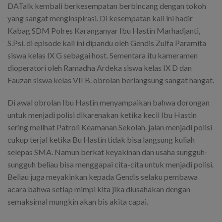
DATalk kembali berkesempatan berbincang dengan tokoh
yang sangat menginspirasi. Di kesempatan kali ini hadir
Kabag SDM Polres Karanganyar Ibu Hastin Marhadjanti,
S.Psi. di episode kali ini dipandu oleh Gendis Zulfa Paramita
siswa kelas IX G sebagai host. Sementara itu kameramen
dioperatori oleh Ramadha Ardeka siswa kelas IX D dan
Fauzan siswa kelas VII B. obrolan berlangsung sangat hangat.
Di awal obrolan Ibu Hastin menyampaikan bahwa dorongan
untuk menjadi polisi dikarenakan ketika kecil Ibu Hastin
sering meilhat Patroli Keamanan Sekolah. jalan menjadi polisi
cukup terjal ketika Bu Hastin tidak bisa langsung kuliah
selepas SMA. Namun berkat keyakinan dan usaha sungguh-
sungguh beliau bisa menggapai cita-cita untuk menjadi polisi.
Beliau juga meyakinkan kepada Gendis selaku pembawa
acara bahwa setiap mimpi kita jika diusahakan dengan
semaksimal mungkin akan bis akita capai.