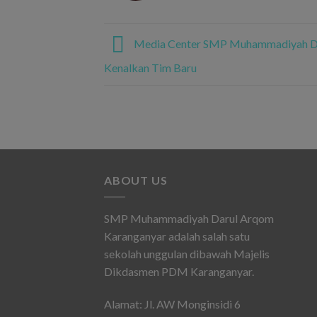
Media Center SMP Muhammadiyah D
Kenalkan Tim Baru
ABOUT US
SMP Muhammadiyah Darul Arqom
Karanganyar adalah salah satu
sekolah unggulan dibawah Majelis
Dikdasmen PDM Karanganyar.
Alamat: Jl. AW Monginsidi 6