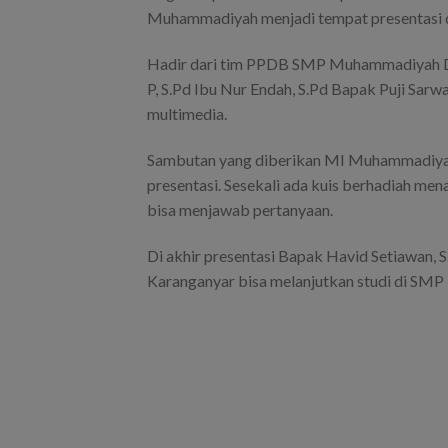
Muhammadiyah menjadi tempat presentasi di
Hadir dari tim PPDB SMP Muhammadiyah Da
P, S.Pd Ibu Nur Endah, S.Pd Bapak Puji Sarw
multimedia.
Sambutan yang diberikan MI Muhammadiyah s
presentasi. Sesekali ada kuis berhadiah me
bisa menjawab pertanyaan.
Di akhir presentasi Bapak Havid Setiawan
Karanganyar bisa melanjutkan studi di S