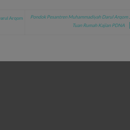
Pondok Pesantren Muhammadiyah Darul Arqom J
arul Arqom
Tuan Rumah Kajian PDNA