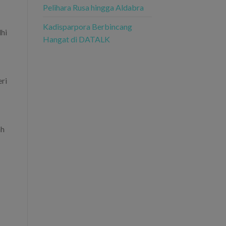
Pelihara Rusa hingga Aldabra
Kadisparpora Berbincang
hi
Hangat di DATALK
ri
ah