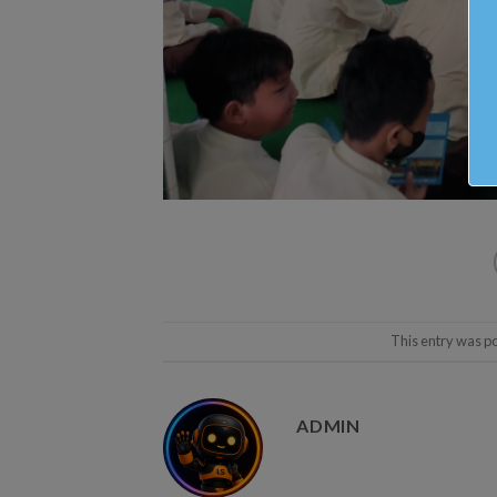
This entry was p
ADMIN