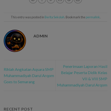
This entry was posted in
Berita Sekolah
. Bookmark the
permalink
.
ADMIN
Penerimaan Laporan Hasil
Rihlah Angkatan Aqsara SMP
Belajar Peserta Didik Kelas
Muhammadiyah Darul Arqom
VII & VIII SMP
Goes to Semarang
Muhammadiyah Darul Arqom
RECENT POST