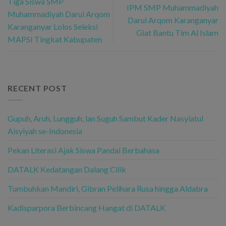
Tiga Siswa SMP
IPM SMP Muhammadiyah
Muhammadiyah Darul Arqom
Darul Arqom Karanganyar
Karanganyar Lolos Seleksi
Giat Bantu Tim Al Islam
MAPSI Tingkat Kabupaten
RECENT POST
Gupuh, Aruh, Lungguh, lan Suguh Sambut Kader Nasyiatul
Aisyiyah se-Indonesia
Pekan Literasi Ajak Siswa Pandai Berbahasa
DATALK Kedatangan Dalang Cilik
Tumbuhkan Mandiri, Gibran Pelihara Rusa hingga Aldabra
Kadisparpora Berbincang Hangat di DATALK