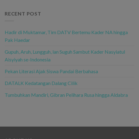
RECENT POST
Hadir di Muktamar, Tim DATV Bertemu Kader NA hingga
Pak Haedar
Gupuh, Aruh, Lungguh, lan Suguh Sambut Kader Nasyiatul
Aisyiyah se-Indonesia
Pekan Literasi Ajak Siswa Pandai Berbahasa
DATALK Kedatangan Dalang Cilik
Tumbuhkan Mandiri, Gibran Pelihara Rusa hingga Aldabra