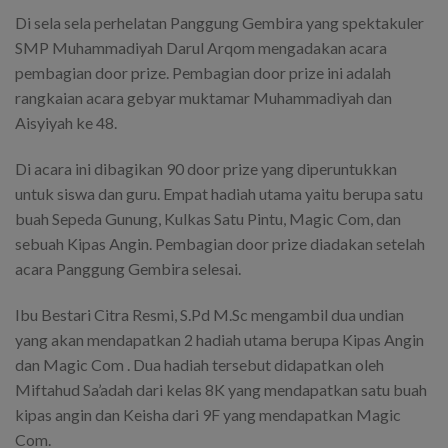
Di sela sela perhelatan Panggung Gembira yang spektakuler
SMP Muhammadiyah Darul Arqom mengadakan acara
pembagian door prize. Pembagian door prize ini adalah
rangkaian acara gebyar muktamar Muhammadiyah dan
Aisyiyah ke 48.
Di acara ini dibagikan 90 door prize yang diperuntukkan
untuk siswa dan guru. Empat hadiah utama yaitu berupa satu
buah Sepeda Gunung, Kulkas Satu Pintu, Magic Com, dan
sebuah Kipas Angin. Pembagian door prize diadakan setelah
acara Panggung Gembira selesai.
Ibu Bestari Citra Resmi, S.Pd M.Sc mengambil dua undian
yang akan mendapatkan 2 hadiah utama berupa Kipas Angin
dan Magic Com . Dua hadiah tersebut didapatkan oleh
Miftahud Sa’adah dari kelas 8K yang mendapatkan satu buah
kipas angin dan Keisha dari 9F yang mendapatkan Magic
Com.