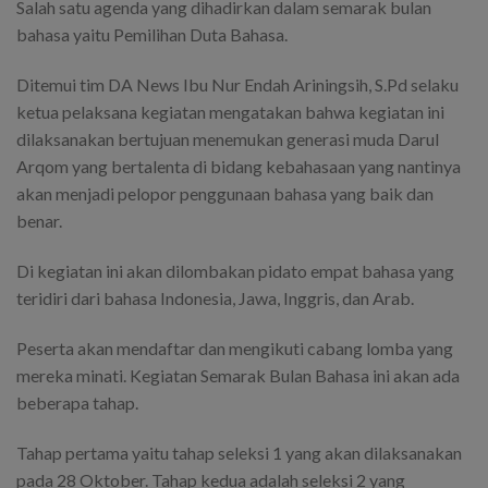
Salah satu agenda yang dihadirkan dalam semarak bulan
bahasa yaitu Pemilihan Duta Bahasa.
Ditemui tim DA News Ibu Nur Endah Ariningsih, S.Pd selaku
ketua pelaksana kegiatan mengatakan bahwa kegiatan ini
dilaksanakan bertujuan menemukan generasi muda Darul
Arqom yang bertalenta di bidang kebahasaan yang nantinya
akan menjadi pelopor penggunaan bahasa yang baik dan
benar.
Di kegiatan ini akan dilombakan pidato empat bahasa yang
teridiri dari bahasa Indonesia, Jawa, Inggris, dan Arab.
Peserta akan mendaftar dan mengikuti cabang lomba yang
mereka minati. Kegiatan Semarak Bulan Bahasa ini akan ada
beberapa tahap.
Tahap pertama yaitu tahap seleksi 1 yang akan dilaksanakan
pada 28 Oktober. Tahap kedua adalah seleksi 2 yang