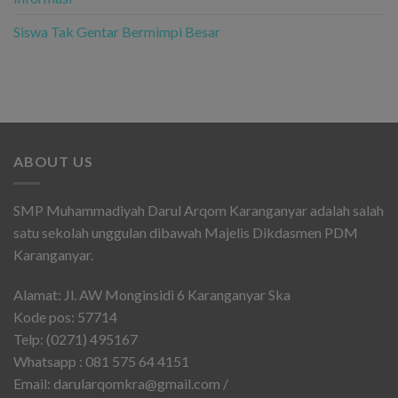
Siswa Tak Gentar Bermimpi Besar
ABOUT US
SMP Muhammadiyah Darul Arqom Karanganyar adalah salah
satu sekolah unggulan dibawah Majelis Dikdasmen PDM
Karanganyar.
Alamat: Jl. AW Monginsidi 6 Karanganyar Ska
Kode pos: 57714
Telp: (0271) 495167
Whatsapp : 081 575 64 4151
Email: darularqomkra@gmail.com /