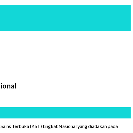
ional
ains Terbuka (KST) tingkat Nasional yang diadakan pada