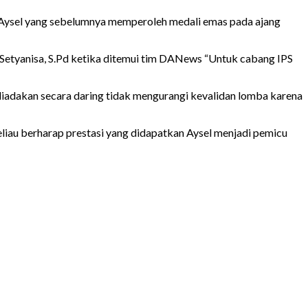
g Aysel yang sebelumnya memperoleh medali emas pada ajang
ia Setyanisa, S.Pd ketika ditemui tim DANews “Untuk cabang IPS
diadakan secara daring tidak mengurangi kevalidan lomba karena
liau berharap prestasi yang didapatkan Aysel menjadi pemicu