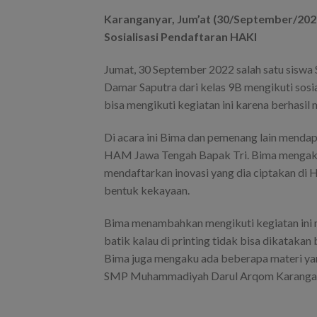
Karanganyar, Jum’at (30/September/20
Sosialisasi Pendaftaran HAKI
Jumat, 30 September 2022 salah satu sis
Damar Saputra dari kelas 9B mengikuti sosi
bisa mengikuti kegiatan ini karena berhasil 
Di acara ini Bima dan pemenang lain menda
HAM Jawa Tengah Bapak Tri. Bima mengaku
mendaftarkan inovasi yang dia ciptakan di HA
bentuk kekayaan.
Bima menambahkan mengikuti kegiatan ini m
batik kalau di printing tidak bisa dikatakan
Bima juga mengaku ada beberapa materi yan
SMP Muhammadiyah Darul Arqom Karanganya