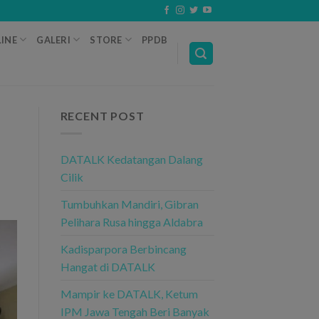
INE
GALERI
STORE
PPDB
RECENT POST
DATALK Kedatangan Dalang
Cilik
Tumbuhkan Mandiri, Gibran
Pelihara Rusa hingga Aldabra
Kadisparpora Berbincang
Hangat di DATALK
Mampir ke DATALK, Ketum
IPM Jawa Tengah Beri Banyak