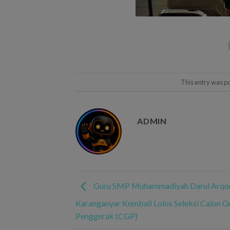
This entry was p
ADMIN
Guru SMP Muhammadiyah Darul Arq
Karanganyar Kembali Lolos Seleksi Calon G
Penggerak (CGP)