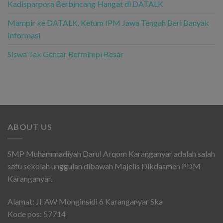
Kadisparpora Berbincang Hangat di DATALK
Mampir ke DATALK, Ketum IPM Jawa Tengah Beri Banyak
Informasi
Siswa Tak Gentar Bermimpi Besar
ABOUT US
SMP Muhammadiyah Darul Arqom Karanganyar adalah salah
satu sekolah unggulan dibawah Majelis Dikdasmen PDM
Karanganyar.
Alamat: Jl. AW Monginsidi 6 Karanganyar Ska
Kode pos: 57714