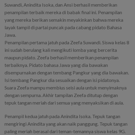
Suwandi, Anindita Isoka, dan Ansi berhasil memberikan
penampilan terbaik mereka di babak final ini. Penampilan
yang mereka berikan semakin meyakinkan bahwa mereka
layak tampil di partai puncak pada cabang pidato Bahasa
Jawa.
Penampilan pertama jatuh pada Zeefa Suwandi. Siswa kelas 8
ini sudah berulang kali mengikuti lomba yang bercerita
maupun pidato. Zeefa berhasil memberikan penampilan
terbaiknya. Pidato bahasa Jawa yang dia bawakan
disempurnakan dengan tembang Pangkur yang dia bawakan.
Isi tembang Pangkur dia sesuaikan dengan isi pidatonya.
Suara Zeefa mampu membius seisi aula untuk menyimaknya
dengan sempurna. Akhir tampilan Zeefa ditutup dengan
tepuk tangan meriah dari semua yang menyaksikan di aula.
Penampil kedua jatuh pada Anindita Isoka. Tepuk tangan
mengiringi Anindita yang akan naik panggung. Tepuk tangan
paling meriah berasal dari teman-temannya siswa kelas 9G.