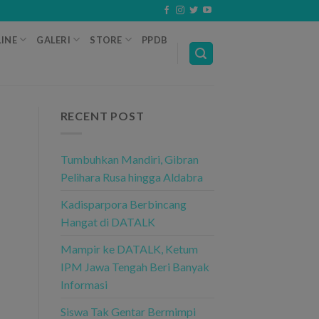
INE
GALERI
STORE
PPDB
RECENT POST
Tumbuhkan Mandiri, Gibran
Pelihara Rusa hingga Aldabra
Kadisparpora Berbincang
Hangat di DATALK
Mampir ke DATALK, Ketum
IPM Jawa Tengah Beri Banyak
Informasi
Siswa Tak Gentar Bermimpi