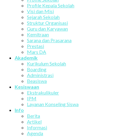
Profile Kepala Sekolah
Visi dan Misi
Sejarah Sekolah
Struktur Organisasi
Guru dan Karyawan
Kemitraan
Sarana dan Prasarana
Prestasi
Mars DA
Akademik
Kurikulum Sekolah
Boarding
Administrasi
Beasiswa
Kesiswaan
Ekstrakulikuler
IPM
Layanan Konseling Siswa
Info
Berita
Artikel
Informasi
Agenda