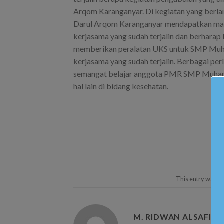
Arqom Karanganyar. Di kegiatan yang ber
Darul Arqom Karanganyar mendapatkan mat
kerjasama yang sudah terjalin dan berharap
memberikan peralatan UKS untuk SMP Muha
kerjasama yang sudah terjalin. Berbagai p
semangat belajar anggota PMR SMP Muham
hal lain di bidang kesehatan.
This entry was p
M. RIDWAN ALSAFIR