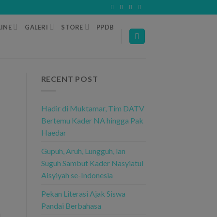
INE
GALERI
STORE
PPDB
RECENT POST
Hadir di Muktamar, Tim DATV
Bertemu Kader NA hingga Pak
Haedar
Gupuh, Aruh, Lungguh, lan
Suguh Sambut Kader Nasyiatul
Aisyiyah se-Indonesia
Pekan Literasi Ajak Siswa
Pandai Berbahasa
l