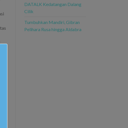
DATALK Kedatangan Dalang
Cilik
si
Tumbuhkan Mandiri, Gibran
tas
Pelihara Rusa hingga Aldabra
k