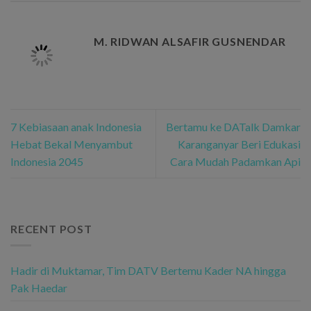
M. RIDWAN ALSAFIR GUSNENDAR
7 Kebiasaan anak Indonesia
Bertamu ke DATalk Damkar
Hebat Bekal Menyambut
Karanganyar Beri Edukasi
Indonesia 2045
Cara Mudah Padamkan Api
RECENT POST
Hadir di Muktamar, Tim DATV Bertemu Kader NA hingga
Pak Haedar