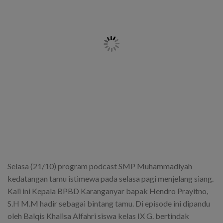
Selasa (21/10) program podcast SMP Muhammadiyah
kedatangan tamu istimewa pada selasa pagi menjelang siang.
Kali ini Kepala BPBD Karanganyar bapak Hendro Prayitno,
S.H M.M hadir sebagai bintang tamu. Di episode ini dipandu
oleh Balqis Khalisa Alfahri siswa kelas IX G. bertindak