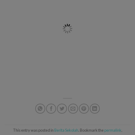
This entry was posted in
Berita Sekolah
. Bookmark the
permalink
.