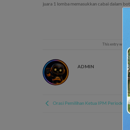
juara 1 lomba memasukkan cabai dalam boto
This entry was p
ADMIN
Orasi Pemilihan Ketua IPM Periode 20