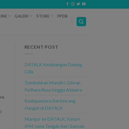
INE
GALERI
STORE
PPDB
RECENT POST
DATALK Kedatangan Dalang
Cilik
Tumbuhkan Mandiri, Gibran
Pelihara Rusa hingga Aldabra
wa.
Kadisparpora Berbincang
Hangat di DATALK
p
Mampir ke DATALK, Ketum
IPM Jawa Tengah Beri Banyak