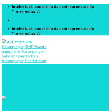
Skip
intelektual, leadership dan entrepreneurship
to
"Terakreditasi A"
content
intelektual, leadership dan entrepreneurship
"Terakreditasi A"