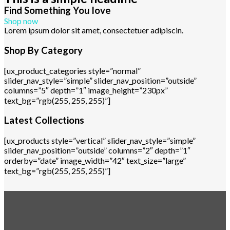
Find Something You love
Shop now
Lorem ipsum dolor sit amet, consectetuer adipiscin.
Shop By Category
[ux_product_categories style=”normal”
slider_nav_style=”simple” slider_nav_position=”outside”
columns=”5″ depth=”1″ image_height=”230px”
text_bg=”rgb(255, 255, 255)”]
Latest Collections
[ux_products style=”vertical” slider_nav_style=”simple”
slider_nav_position=”outside” columns=”2″ depth=”1″
orderby=”date” image_width=”42″ text_size=”large”
text_bg=”rgb(255, 255, 255)”]