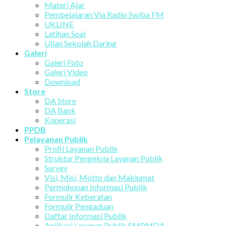
Materi Ajar
Pembelajaran Via Radio Swiba FM
UKLINE
Latihan Soal
Ujian Sekolah Daring
Galeri
Galeri Foto
Galeri Video
Download
Store
DA Store
DA Bank
Koperasi
PPDB
Pelayanan Publik
Profil Layanan Publik
Struktur Pengelola Layanan Publik
Survey
Visi, Misi, Motto dan Maklumat
Permohonan Informasi Publik
Formulir Keberatan
Formulir Pengaduan
Daftar Informasi Publik
Aplikasi Layanan Publik SMPMDA