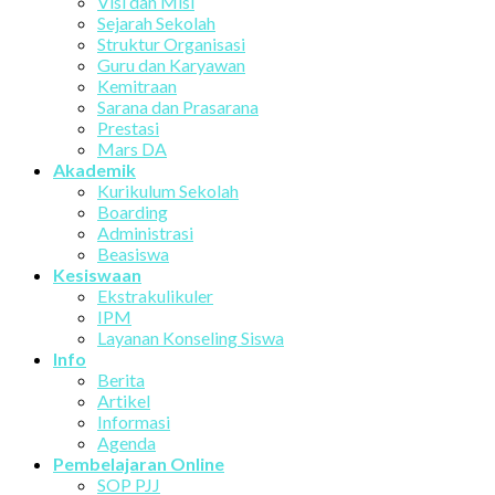
Visi dan Misi
Sejarah Sekolah
Struktur Organisasi
Guru dan Karyawan
Kemitraan
Sarana dan Prasarana
Prestasi
Mars DA
Akademik
Kurikulum Sekolah
Boarding
Administrasi
Beasiswa
Kesiswaan
Ekstrakulikuler
IPM
Layanan Konseling Siswa
Info
Berita
Artikel
Informasi
Agenda
Pembelajaran Online
SOP PJJ