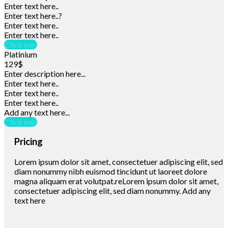
Enter text here..
Enter text here..
?
Enter text here..
Enter text here..
Click me!
Platinium
129$
Enter description here...
Enter text here..
Enter text here..
Enter text here..
Add any text here...
Click me!
Pricing
Lorem ipsum dolor sit amet, consectetuer adipiscing elit, sed
diam nonummy nibh euismod tincidunt ut laoreet dolore
magna aliquam erat volutpat.reLorem ipsum dolor sit amet,
consectetuer adipiscing elit, sed diam nonummy. Add any
text here