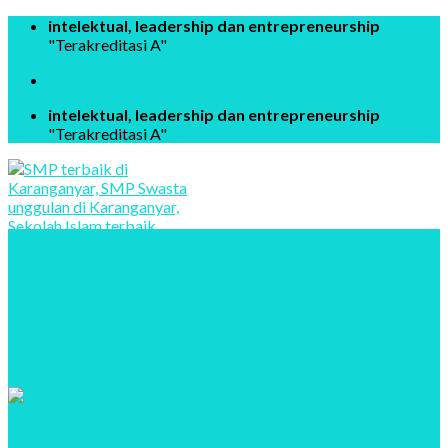
Skip
intelektual, leadership dan entrepreneurship
to
"Terakreditasi A"
content
intelektual, leadership dan entrepreneurship
"Terakreditasi A"