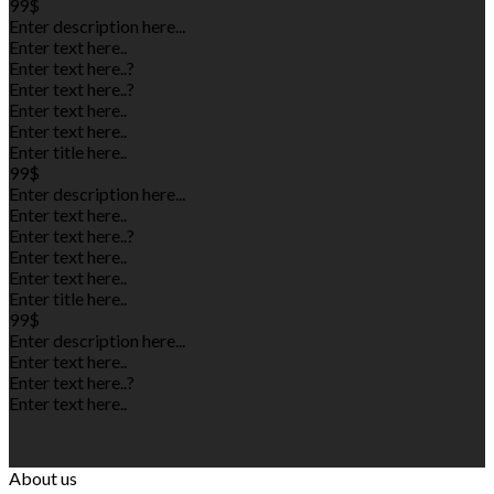
99$
Enter description here...
Enter text here..
Enter text here..
?
Enter text here..
?
Enter text here..
Enter text here..
Enter title here..
99$
Enter description here...
Enter text here..
Enter text here..
?
Enter text here..
Enter text here..
Enter title here..
99$
Enter description here...
Enter text here..
Enter text here..
?
Enter text here..
About us