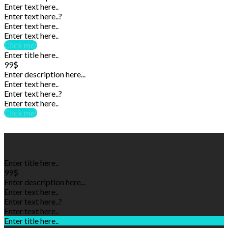
Enter text here..
Enter text here..
?
Enter text here..
Enter text here..
Click me!
Enter title here..
99$
Enter description here...
Enter text here..
Enter text here..
?
Enter text here..
Click me!
Enter title here..
99$
Enter description here...
Enter text here..
Enter text here..
?
Enter text here..
Enter title here..