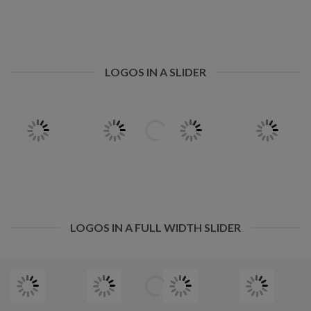
LOGOS IN A SLIDER
LOGOS IN A FULL WIDTH SLIDER