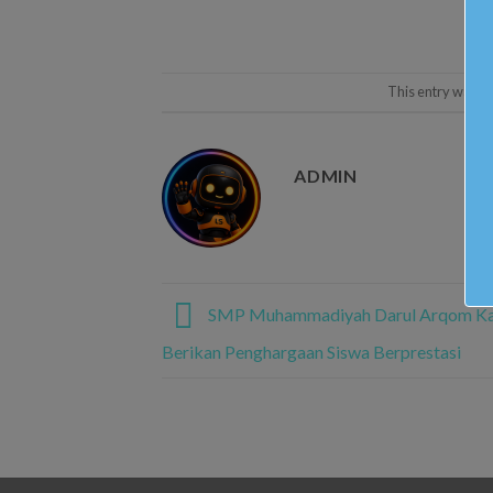
This entry was p
ADMIN
SMP Muhammadiyah Darul Arqom Ka
Berikan Penghargaan Siswa Berprestasi