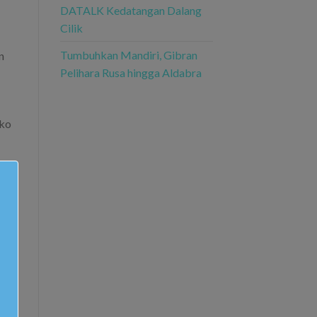
DATALK Kedatangan Dalang
Cilik
Tumbuhkan Mandiri, Gibran
n
Pelihara Rusa hingga Aldabra
oko
r