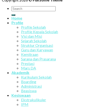
Home
Profile
Profile Sekolah
Profile Kepala Sekolah
Visi dan Misi
Sejarah Sekolah
Struktur Organisasi
Guru dan Karyawan
Kemitraan
Sarana dan Prasarana
Prestasi
Mars DA
Akademik
Kurikulum Sekolah
Boarding
Administrasi
Beasiswa
Kesiswaan
Ekstrakulikuler
IPM