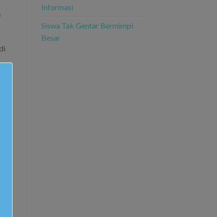
Informasi
s
Siswa Tak Gentar Bermimpi
Besar
di
ait