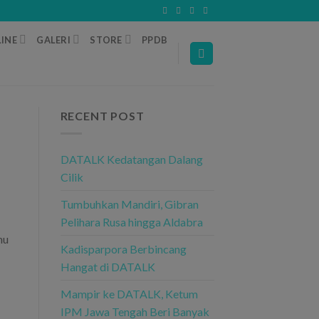
INE
GALERI
STORE
PPDB
RECENT POST
DATALK Kedatangan Dalang
Cilik
Tumbuhkan Mandiri, Gibran
Pelihara Rusa hingga Aldabra
mu
Kadisparpora Berbincang
Hangat di DATALK
Mampir ke DATALK, Ketum
IPM Jawa Tengah Beri Banyak