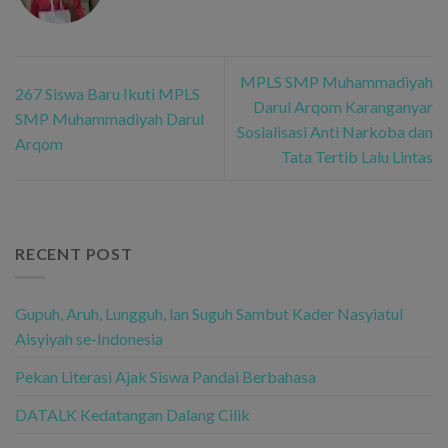
MPLS SMP Muhammadiyah
267 Siswa Baru Ikuti MPLS
Darul Arqom Karanganyar
SMP Muhammadiyah Darul
Sosialisasi Anti Narkoba dan
Arqom
Tata Tertib Lalu Lintas
RECENT POST
Gupuh, Aruh, Lungguh, lan Suguh Sambut Kader Nasyiatul
Aisyiyah se-Indonesia
Pekan Literasi Ajak Siswa Pandai Berbahasa
DATALK Kedatangan Dalang Cilik