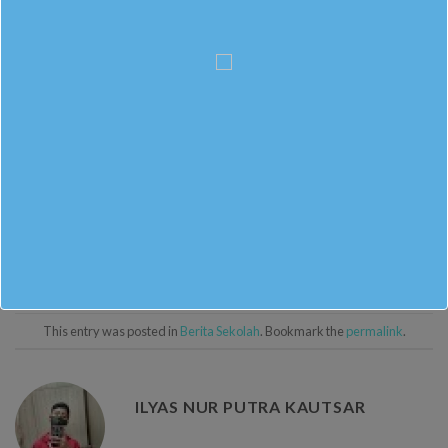
This entry was posted in
Berita Sekolah
. Bookmark the
permalink
.
ILYAS NUR PUTRA KAUTSAR