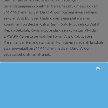
penandatanganan komitmen bersama untuk mewujudkan
SMP Muhammadiyah Darul Arqom Karanganyar sebagai
sekolah Anti Bullying. Hadir dalam penandatanganan
komitmen Ibu Bestari Citra Resmi, S.Pd M.Sc selaku Wakil
Kepala Sekolah, Kiyoshi Gobindaru selaku ketua IPM dan
DP3APPKB serta perwakilan Forum Anak Kabupaten
Karanganyar. Penandatanganan komitmen ini adalah langkah
awal mewujudkan SMP Muhammadiyah Darul Arqom
sebagai sekolah ramah anak.
Hari kedua ditutup dengan berbagai informasi tentang
pelaksanaan MPLS hari ketiga yang akan dilaksanakan
Kamis, 20 Juli 2023.