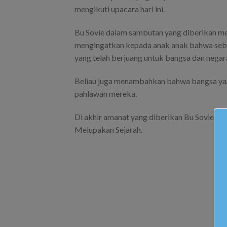
mengikuti upacara hari ini.
Bu Sovie dalam sambutan yang diberikan me
mengingatkan kepada anak anak bahwa sebag
yang telah berjuang untuk bangsa dan negar
Beliau juga menambahkan bahwa bangsa yan
pahlawan mereka.
Di akhir amanat yang diberikan Bu Sovie 
Melupakan Sejarah.