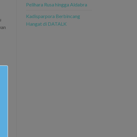
Pelihara Rusa hingga Aldabra
Kadisparpora Berbincang
u
Hangat di DATALK
wan