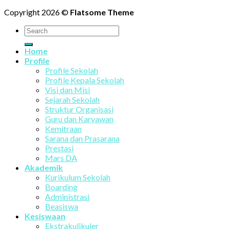
Copyright 2026 ©
Flatsome Theme
Home
Profile
Profile Sekolah
Profile Kepala Sekolah
Visi dan Misi
Sejarah Sekolah
Struktur Organisasi
Guru dan Karyawan
Kemitraan
Sarana dan Prasarana
Prestasi
Mars DA
Akademik
Kurikulum Sekolah
Boarding
Administrasi
Beasiswa
Kesiswaan
Ekstrakulikuler