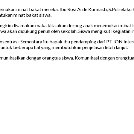
mukan minat bakat mereka. Ibu Rosi Arde Kurniasti, S.Pd selaku
ntukan minat bakat siswa.
ngkin disamakan maka kita akan dorong anak menemukan minat bak
wa akan didukung penuh oleh sekolah. Siswa mengikuti kegiatan in
 kosentrasi. Sementara itu bapak ibu pendamping dari PT ION Int
untuk beberapa hal yang membutuhkan penjelasan lebih lanjut.
 dikomunikasikan dengan orangtua siswa. Komunikasi dengan oran