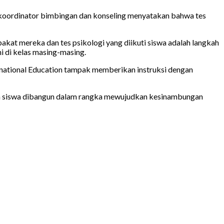
 koordinator bimbingan dan konseling menyatakan bahwa tes
at mereka dan tes psikologi yang diikuti siswa adalah langkah
i di kelas masing-masing.
ernational Education tampak memberikan instruksi dengan
gtua siswa dibangun dalam rangka mewujudkan kesinambungan