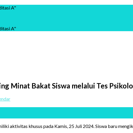
itasi A"
itasi A"
 Minat Bakat Siswa melalui Tes Psikolo
endar
 aktivitas khusus pada Kamis, 25 Juli 2024. Siswa baru mengiku