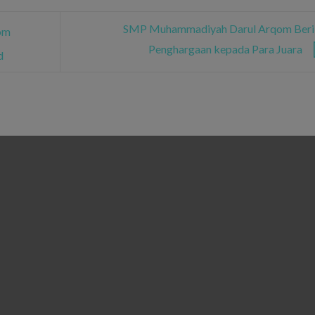
SMP Muhammadiyah Darul Arqom Beri
om
Penghargaan kepada Para Juara
d