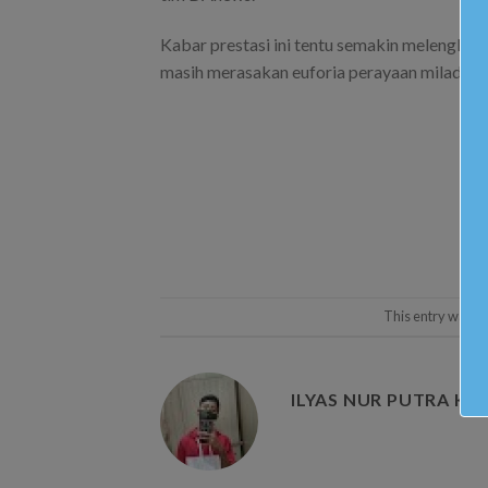
Kabar prestasi ini tentu semakin meleng
masih merasakan euforia perayaan milad ke 1
This entry was p
ILYAS NUR PUTRA KA