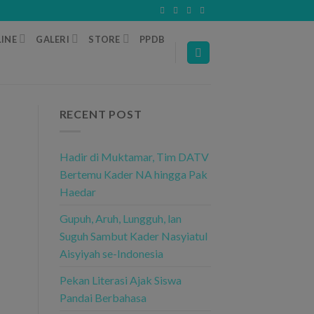
INE
GALERI
STORE
PPDB
RECENT POST
Hadir di Muktamar, Tim DATV
Bertemu Kader NA hingga Pak
Haedar
Gupuh, Aruh, Lungguh, lan
Suguh Sambut Kader Nasyiatul
Aisyiyah se-Indonesia
Pekan Literasi Ajak Siswa
Pandai Berbahasa