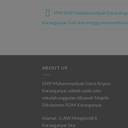
IPM SMP Muhammadiyah Darul Arq
Karanganyar Gali Ilmu Hingga Kemendikbu
ABOUT US
SMP Muhammadiyah Darul Arqom
Karanganyar adalah salah satu
sekolah unggulan dibawah Majelis
Dikdasmen PDM Karanganyar.
Alamat: Jl. AW Monginsidi 6
Karanganyar Ska