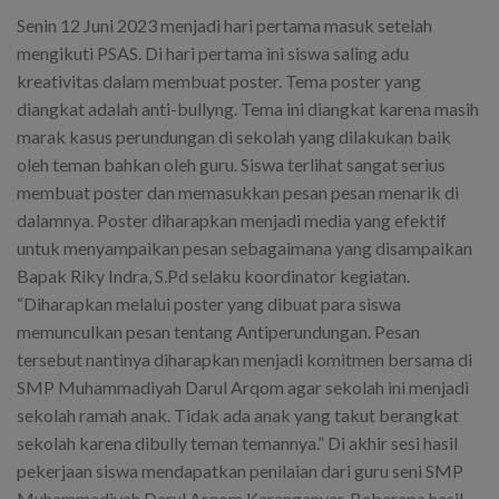
Senin 12 Juni 2023 menjadi hari pertama masuk setelah
mengikuti PSAS. Di hari pertama ini siswa saling adu
kreativitas dalam membuat poster. Tema poster yang
diangkat adalah anti-bullyng. Tema ini diangkat karena masih
marak kasus perundungan di sekolah yang dilakukan baik
oleh teman bahkan oleh guru. Siswa terlihat sangat serius
membuat poster dan memasukkan pesan pesan menarik di
dalamnya. Poster diharapkan menjadi media yang efektif
untuk menyampaikan pesan sebagaimana yang disampaikan
Bapak Riky Indra, S.Pd selaku koordinator kegiatan.
“Diharapkan melalui poster yang dibuat para siswa
memunculkan pesan tentang Antiperundungan. Pesan
tersebut nantinya diharapkan menjadi komitmen bersama di
SMP Muhammadiyah Darul Arqom agar sekolah ini menjadi
sekolah ramah anak. Tidak ada anak yang takut berangkat
sekolah karena dibully teman temannya.” Di akhir sesi hasil
pekerjaan siswa mendapatkan penilaian dari guru seni SMP
Muhammadiyah Darul Arqom Karanganyar. Beberapa hasil