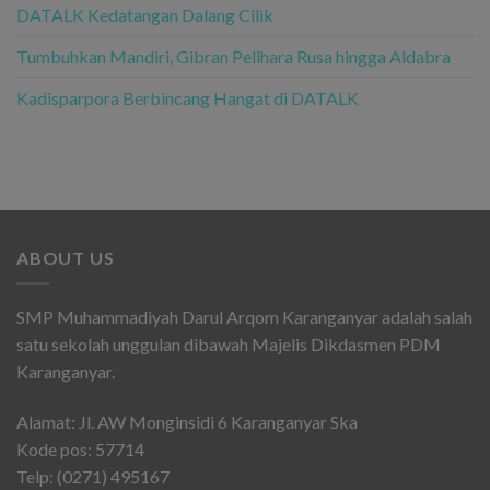
DATALK Kedatangan Dalang Cilik
Tumbuhkan Mandiri, Gibran Pelihara Rusa hingga Aldabra
Kadisparpora Berbincang Hangat di DATALK
ABOUT US
SMP Muhammadiyah Darul Arqom Karanganyar adalah salah
satu sekolah unggulan dibawah Majelis Dikdasmen PDM
Karanganyar.
Alamat: Jl. AW Monginsidi 6 Karanganyar Ska
Kode pos: 57714
Telp: (0271) 495167