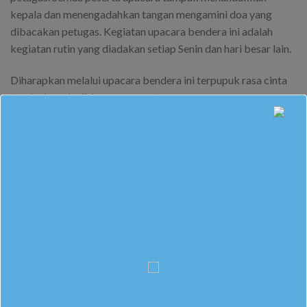
kepala dan menengadahkan tangan mengamini doa yang
dibacakan petugas. Kegiatan upacara bendera ini adalah
kegiatan rutin yang diadakan setiap Senin dan hari besar lain.
Diharapkan melalui upacara bendera ini terpupuk rasa cinta
tanah air pada diri semua peserta upacara.