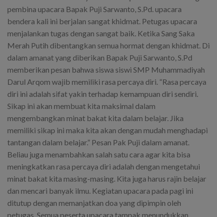
pembina upacara Bapak Puji Sarwanto, S.Pd. upacara
bendera kali ini berjalan sangat khidmat. Petugas upacara
menjalankan tugas dengan sangat baik. Ketika Sang Saka
Merah Putih dibentangkan semua hormat dengan khidmat. Di
dalam amanat yang diberikan Bapak Puji Sarwanto, S.Pd
memberikan pesan bahwa siswa siswi SMP Muhammadiyah
Darul Arqom wajib memiliki rasa percaya diri. “Rasa percaya
diri ini adalah sifat yakin terhadap kemampuan diri sendiri.
Sikap ini akan membuat kita maksimal dalam
mengembangkan minat bakat kita dalam belajar. Jika
memiliki sikap ini maka kita akan dengan mudah menghadapi
tantangan dalam belajar.” Pesan Pak Puji dalam amanat.
Beliau juga menambahkan salah satu cara agar kita bisa
meningkatkan rasa percaya diri adalah dengan mengetahui
minat bakat kita masing-masing. Kita juga harus rajin belajar
dan mencari banyak ilmu. Kegiatan upacara pada pagi ini
ditutup dengan memanjatkan doa yang dipimpin oleh
petugas. Semua peserta upacara tampak menundukkan