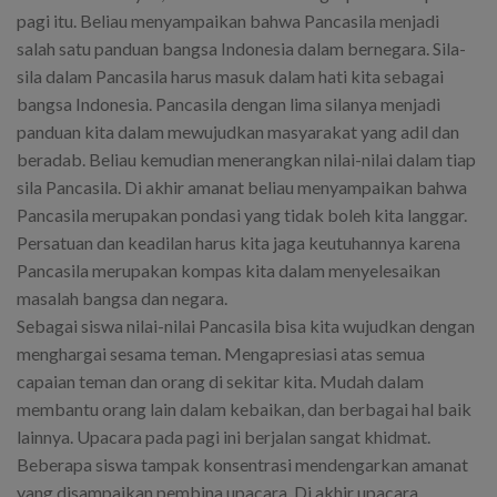
pagi itu. Beliau menyampaikan bahwa Pancasila menjadi
salah satu panduan bangsa Indonesia dalam bernegara. Sila-
sila dalam Pancasila harus masuk dalam hati kita sebagai
bangsa Indonesia. Pancasila dengan lima silanya menjadi
panduan kita dalam mewujudkan masyarakat yang adil dan
beradab. Beliau kemudian menerangkan nilai-nilai dalam tiap
sila Pancasila. Di akhir amanat beliau menyampaikan bahwa
Pancasila merupakan pondasi yang tidak boleh kita langgar.
Persatuan dan keadilan harus kita jaga keutuhannya karena
Pancasila merupakan kompas kita dalam menyelesaikan
masalah bangsa dan negara.
Sebagai siswa nilai-nilai Pancasila bisa kita wujudkan dengan
menghargai sesama teman. Mengapresiasi atas semua
capaian teman dan orang di sekitar kita. Mudah dalam
membantu orang lain dalam kebaikan, dan berbagai hal baik
lainnya. Upacara pada pagi ini berjalan sangat khidmat.
Beberapa siswa tampak konsentrasi mendengarkan amanat
yang disampaikan pembina upacara. Di akhir upacara