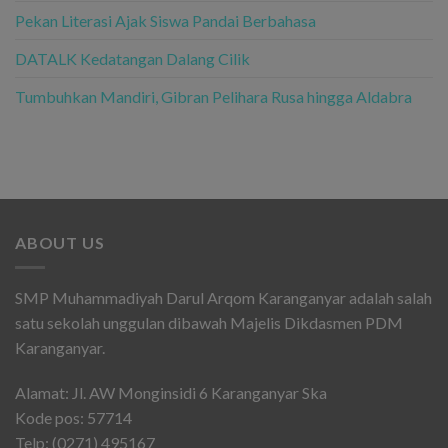
Pekan Literasi Ajak Siswa Pandai Berbahasa
DATALK Kedatangan Dalang Cilik
Tumbuhkan Mandiri, Gibran Pelihara Rusa hingga Aldabra
ABOUT US
SMP Muhammadiyah Darul Arqom Karanganyar adalah salah
satu sekolah unggulan dibawah Majelis Dikdasmen PDM
Karanganyar.
Alamat: Jl. AW Monginsidi 6 Karanganyar Ska
Kode pos: 57714
Telp: (0271) 495167