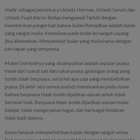
Hadir sebagai pembicara Ustadz Herman, Ustadz Ismail, dan
Ustadz Fuad Abror. Beliau mengawali Tarhib dengan
memberikan pengertian bahwa bulan Ramadhan adalah bulan
yang sangat mulia. Kemuliaan pada bulan ini sangat sayang
jika dilewatkan. Menyambut bulan yang mulia harus dengan
persiapan yang sempurna.
Materi berikutnya yang disampaikan adalah seputar puasa
mulai dari syarat sah dan rukun puasa, golongan orang yang
boleh tidak berpuasa, serta hal apa saja yang membatalkan
puasa. Di akhir sesi semua asatidz menekankan pada siswa
bahwa berpuasa tidak boleh dijadikan alasan untuk tidak
berbuat baik. Berpuasa tidak boleh dijadikan alasan malas
belajar, tidak mengerjakan tugas, dan berbagai tindakan
tidak baik lainnya.
Siswa tampak memperhatikan kajian dengan sangat serius.
Beberapa siswa tampak mencatat beberapa hal yang mereka