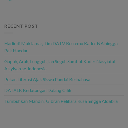
RECENT POST
Hadir di Muktamar, Tim DATV Bertemu Kader NA hingga
Pak Haedar
Gupuh, Aruh, Lungguh, lan Suguh Sambut Kader Nasyiatul
Aisyiyah se-Indonesia
Pekan Literasi Ajak Siswa Pandai Berbahasa
DATALK Kedatangan Dalang Cilik
Tumbuhkan Mandiri, Gibran Pelihara Rusa hingga Aldabra