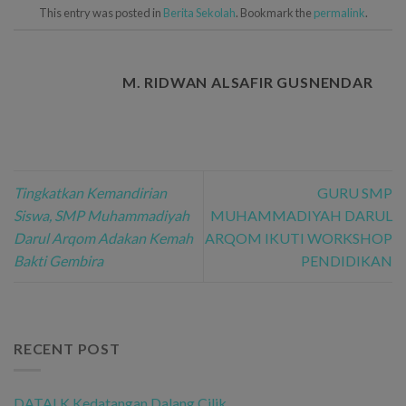
This entry was posted in
Berita Sekolah
. Bookmark the
permalink
.
M. RIDWAN ALSAFIR GUSNENDAR
Tingkatkan Kemandirian
GURU SMP
Siswa, SMP Muhammadiyah
MUHAMMADIYAH DARUL
Darul Arqom Adakan Kemah
ARQOM IKUTI WORKSHOP
Bakti Gembira
PENDIDIKAN
RECENT POST
DATALK Kedatangan Dalang Cilik