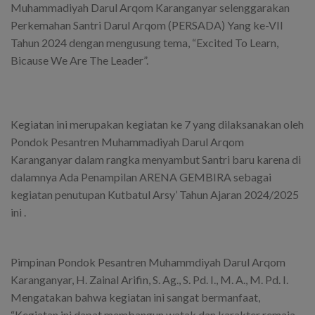
Muhammadiyah Darul Arqom Karanganyar selenggarakan
Perkemahan Santri Darul Arqom (PERSADA) Yang ke-VII
Tahun 2024 dengan mengusung tema, “Excited To Learn,
Bicause We Are The Leader”.
Kegiatan ini merupakan kegiatan ke 7 yang dilaksanakan oleh
Pondok Pesantren Muhammadiyah Darul Arqom
Karanganyar dalam rangka menyambut Santri baru karena di
dalamnya Ada Penampilan ARENA GEMBIRA sebagai
kegiatan penutupan Kutbatul Arsy’ Tahun Ajaran 2024/2025
ini .
Pimpinan Pondok Pesantren Muhammdiyah Darul Arqom
Karanganyar, H. Zainal Arifin, S. Ag., S. Pd. I., M. A., M. Pd. I.
Mengatakan bahwa kegiatan ini sangat bermanfaat,
“Kegiatan ini dapat membangun watak dan karakter remaja