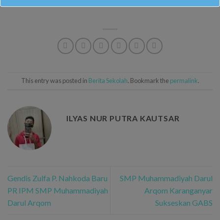
This entry was posted in
Berita Sekolah
. Bookmark the
permalink
.
ILYAS NUR PUTRA KAUTSAR
Gendis Zulfa P. Nahkoda Baru
SMP Muhammadiyah Darul
PR IPM SMP Muhammadiyah
Arqom Karanganyar
Darul Arqom
Sukseskan GABS