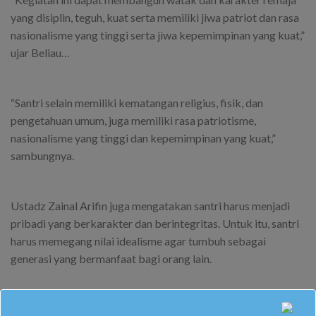
yang disiplin, teguh, kuat serta memiliki jiwa patriot dan rasa
nasionalisme yang tinggi serta jiwa kepemimpinan yang kuat,”
ujar Beliau…
“Santri selain memiliki kematangan religius, fisik, dan
pengetahuan umum, juga memiliki rasa patriotisme,
nasionalisme yang tinggi dan kepemimpinan yang kuat,”
sambungnya.
Ustadz Zainal Arifin juga mengatakan santri harus menjadi
pribadi yang berkarakter dan berintegritas. Untuk itu, santri
harus memegang nilai idealisme agar tumbuh sebagai
generasi yang bermanfaat bagi orang lain.
Kegiatan Persada ini dilaksanakan pada tanggal 4 s.d. 6