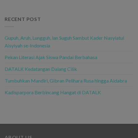
RECENT POST
Gupuh, Aruh, Lungguh, lan Suguh Sambut Kader Nasyiatul
Aisyiyah se-Indonesia
Pekan Literasi Ajak Siswa Pandai Berbahasa
DATALK Kedatangan Dalang Cilik
Tumbuhkan Mandiri, Gibran Pelihara Rusa hingga Aldabra
Kadisparpora Berbincang Hangat di DATALK
ABOUT US