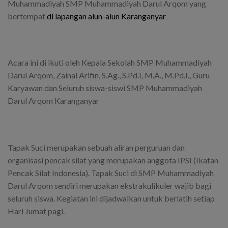
Muhammadiyah SMP Muhammadiyah Darul Arqom yang
bertempat
di lapangan alun-alun Karanganyar
Acara ini di ikuti oleh Kepala Sekolah SMP Muhammadiyah
Darul Arqom, Zainal Arifin, S.Ag., S.Pd.I, M.A., M.Pd.I., Guru
Karyawan dan Seluruh siswa-siswi SMP Muhammadiyah
Darul Arqom Karanganyar
Tapak Suci merupakan sebuah aliran perguruan dan
organisasi pencak silat yang merupakan anggota IPSI (Ikatan
Pencak Silat Indonesia). Tapak Suci di SMP Muhammadiyah
Darul Arqom sendiri merupakan ekstrakulikuler wajib bagi
seluruh siswa. Kegiatan ini dijadwalkan untuk berlatih setiap
Hari Jumat pagi.