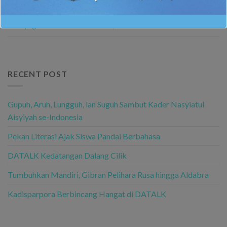
Apel Pagi SMP
Menyenangkan dan
Muhammadiyah Darul Arqom
Menyegarkan
RECENT POST
Gupuh, Aruh, Lungguh, lan Suguh Sambut Kader Nasyiatul
Aisyiyah se-Indonesia
Pekan Literasi Ajak Siswa Pandai Berbahasa
DATALK Kedatangan Dalang Cilik
Tumbuhkan Mandiri, Gibran Pelihara Rusa hingga Aldabra
Kadisparpora Berbincang Hangat di DATALK