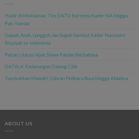
Hadir di Muktamar, Tim DATV Bertemu Kader NA hingga
Pak Haedar
Gupuh, Aruh, Lungguh, lan Suguh Sambut Kader Nasyiatul
Aisyiyah se-Indonesia
Pekan Literasi Ajak Siswa Pandai Berbahasa
DATALK Kedatangan Dalang Cilik
Tumbuhkan Mandiri, Gibran Pelihara Rusa hingga Aldabra
ABOUT US