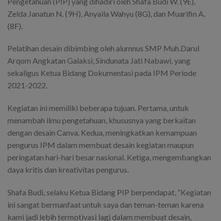
Pengetahuan (PIP) yang dihadiri oleh Shafa Budi W. (9E),
Zelda Janatun N. (9H), Anyaila Wahyu (8G), dan Muarifin A.
(8F).
Pelatihan desain dibimbing oleh alumnus SMP Muh.Darul
Arqom Angkatan Galaksi, Sindunata Jati Nabawi, yang
sekaligus Ketua Bidang Dokumentasi pada IPM Periode
2021-2022.
Kegiatan ini memiliki beberapa tujuan. Pertama, untuk
menambah ilmu pengetahuan, khususnya yang berkaitan
dengan desain Canva. Kedua, meningkatkan kemampuan
pengurus IPM dalam membuat desain kegiatan maupun
peringatan hari-hari besar nasional. Ketiga, mengembangkan
daya kritis dan kreativitas pengurus.
Shafa Budi, selaku Ketua Bidang PIP berpendapat, “Kegiatan
ini sangat bermanfaat untuk saya dan teman-teman karena
kami jadi lebih termotivasi lagi dalam membuat desain,