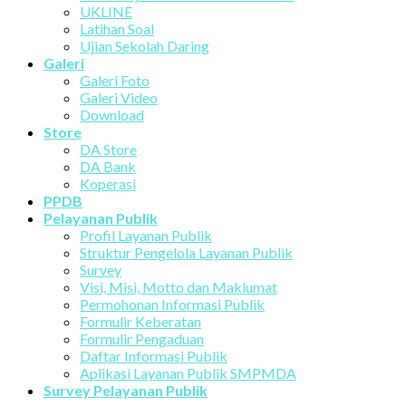
UKLINE
Latihan Soal
Ujian Sekolah Daring
Galeri
Galeri Foto
Galeri Video
Download
Store
DA Store
DA Bank
Koperasi
PPDB
Pelayanan Publik
Profil Layanan Publik
Struktur Pengelola Layanan Publik
Survey
Visi, Misi, Motto dan Maklumat
Permohonan Informasi Publik
Formulir Keberatan
Formulir Pengaduan
Daftar Informasi Publik
Aplikasi Layanan Publik SMPMDA
Survey Pelayanan Publik