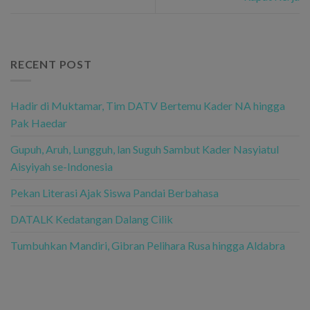
RECENT POST
Hadir di Muktamar, Tim DATV Bertemu Kader NA hingga
Pak Haedar
Gupuh, Aruh, Lungguh, lan Suguh Sambut Kader Nasyiatul
Aisyiyah se-Indonesia
Pekan Literasi Ajak Siswa Pandai Berbahasa
DATALK Kedatangan Dalang Cilik
Tumbuhkan Mandiri, Gibran Pelihara Rusa hingga Aldabra