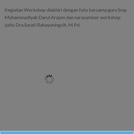
Kegiatan Workshop diakhiri dengan foto bersama guru Smp
Muhammadiyah Darul Arqom dan narasumber workshop
yaitu Dra.Surati Rahayuningsih, M.Pd