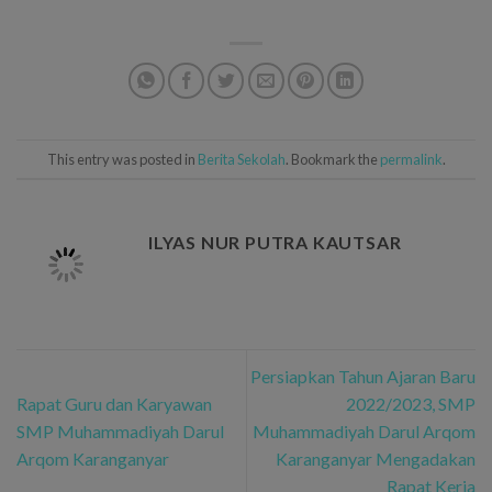
This entry was posted in
Berita Sekolah
. Bookmark the
permalink
.
ILYAS NUR PUTRA KAUTSAR
Persiapkan Tahun Ajaran Baru
Rapat Guru dan Karyawan
2022/2023, SMP
SMP Muhammadiyah Darul
Muhammadiyah Darul Arqom
Arqom Karanganyar
Karanganyar Mengadakan
Rapat Kerja