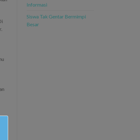
Informasi
Siswa Tak Gentar Bermimpi
Di
Besar
.
mu
an