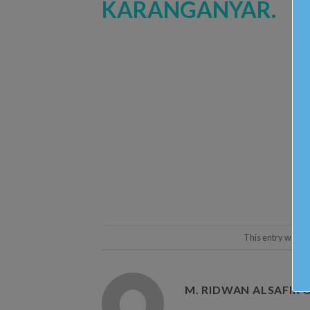
This entry was p
M. RIDWAN ALSAFIR