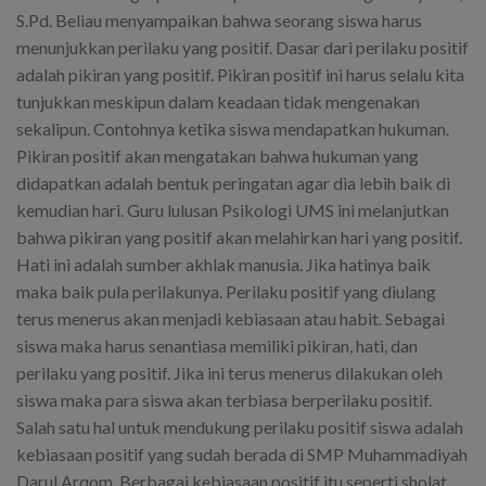
S.Pd. Beliau menyampaikan bahwa seorang siswa harus
menunjukkan perilaku yang positif. Dasar dari perilaku positif
adalah pikiran yang positif. Pikiran positif ini harus selalu kita
tunjukkan meskipun dalam keadaan tidak mengenakan
sekalipun. Contohnya ketika siswa mendapatkan hukuman.
Pikiran positif akan mengatakan bahwa hukuman yang
didapatkan adalah bentuk peringatan agar dia lebih baik di
kemudian hari. Guru lulusan Psikologi UMS ini melanjutkan
bahwa pikiran yang positif akan melahirkan hari yang positif.
Hati ini adalah sumber akhlak manusia. Jika hatinya baik
maka baik pula perilakunya. Perilaku positif yang diulang
terus menerus akan menjadi kebiasaan atau habit. Sebagai
siswa maka harus senantiasa memiliki pikiran, hati, dan
perilaku yang positif. Jika ini terus menerus dilakukan oleh
siswa maka para siswa akan terbiasa berperilaku positif.
Salah satu hal untuk mendukung perilaku positif siswa adalah
kebiasaan positif yang sudah berada di SMP Muhammadiyah
Darul Arqom. Berbagai kebiasaan positif itu seperti sholat