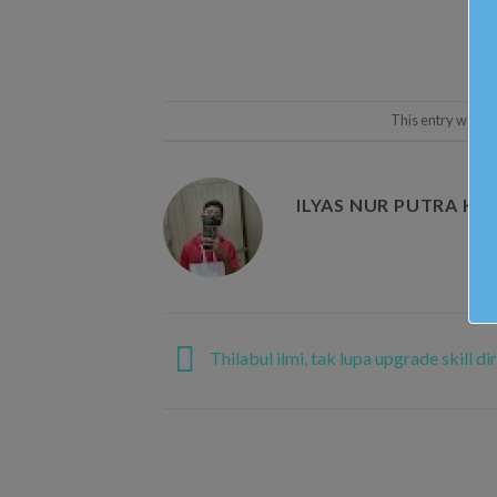
This entry was p
ILYAS NUR PUTRA KA
Thilabul ilmi, tak lupa upgrade skill dir