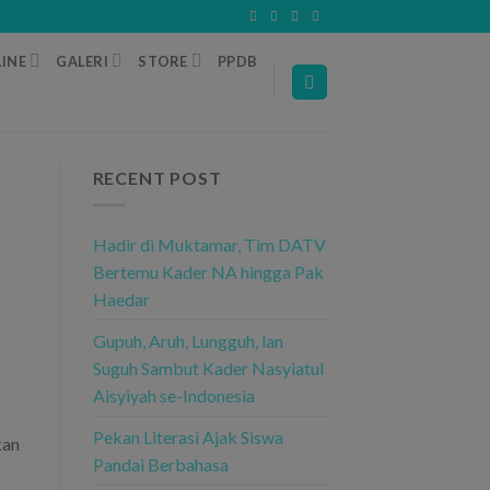
INE
GALERI
STORE
PPDB
RECENT POST
Hadir di Muktamar, Tim DATV
Bertemu Kader NA hingga Pak
Haedar
Gupuh, Aruh, Lungguh, lan
Suguh Sambut Kader Nasyiatul
Aisyiyah se-Indonesia
Pekan Literasi Ajak Siswa
kan
Pandai Berbahasa