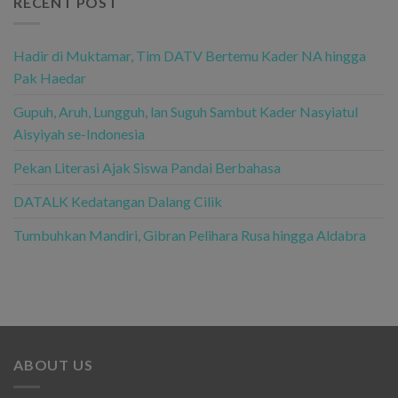
RECENT POST
Hadir di Muktamar, Tim DATV Bertemu Kader NA hingga
Pak Haedar
Gupuh, Aruh, Lungguh, lan Suguh Sambut Kader Nasyiatul
Aisyiyah se-Indonesia
Pekan Literasi Ajak Siswa Pandai Berbahasa
DATALK Kedatangan Dalang Cilik
Tumbuhkan Mandiri, Gibran Pelihara Rusa hingga Aldabra
ABOUT US