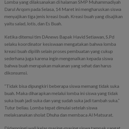
Lomba yang dilaksanakan di halaman SMP Muhammadiyah
Darul Arqom pada Selasa, 14 Maret ini mengharuskan siswa
menyajikan tiga jenis kreasi buah. Kreasi buah yang disajikan
yaitu salad, lotis, dan Es Buah.
Ketika ditemui tim DAnews Bapak Havid Setiawan, S.Pd
selaku koordinator kesiswaan mengatakan bahwa lomba
kreasi buah dipilih selain proses pembuatan yang cukup
sederhana juga karena ingin mengenalkan kepada siswa
bahwa buah merupakan makanan yang sehat dan harus
dikonsumsi.
“Tidak bisa dipungkiri beberapa siswa memang tidak suka
buah. Maka diharapkan melalui lomba ini siswa yang tidak
suka buah jadi suka dan yang sudah suka jadi tambah suka.”
Tutur beliau. Lomba tepat dimulai setelah siswa
melaksanakan sholat Dhuha dan membaca Al Matsurat.
Didampingi wali kelas masing-masing siswa tampak sangat